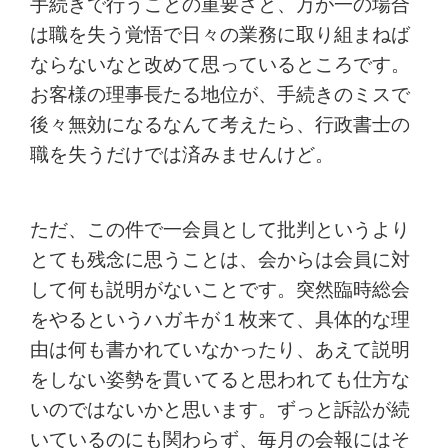
手続きで行うことの重要さと、万が一の場合
は職を失う覚悟で日々の業務に取り組まねば
ならないなと改めて思っているところです。
お客様の理事長たる地位が、手続きのミスで
後々無効になるなんて考えたら、行政書士の
職を失うだけでは済みませんけど。
ただ、この件で一会員として批判というより
とても残念に思うことは、会からは会員に対
して何も説明がないことです。突然臨時総会
をやるというハガキが１枚来て、具体的な理
由は何も書かれていなかったり、あえて説明
をしない姿勢を貫いてると思われても仕方な
いのではないかと思います。ずっと訴訟が続
いているのにも関わらず、毎月の会報にはそ