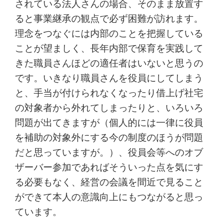
されている法人さんの場合、そのまま放置す
ると事業継承の観点で必ず困難が訪れます。
理念をつなぐには内部のことを把握している
ことが望ましく、長年内部で保育を実践して
きた職員さんほどの適任者はいないと思うの
です。いきなり職員さんを役員にしてしまう
と、手当が付けられなくなったり借上げ社宅
の対象者から外れてしまったりと、いろいろ
問題が出てきますが（個人的には一律に役員
を補助の対象外にする今の制度のほうが問題
だと思っていますが。）、役員会等へのオブ
ザーバー参加であればそういった点を気にす
る必要もなく、経営の会議を間近で見ること
ができて本人の意識向上にもつながると思っ
ています。