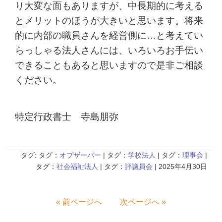
り大変な面もありますが、中長期的に考える
とメリットのほうが大きいと思います。将来
的に内部の職員さんを経営側に…と考えてい
らっしゃる法人さんには、いろいろお手伝い
できることもあると思いますので是非ご相談
ください。
特定行政書士 寺島朋弥
タグ: タグ：
オブザーバー
| タグ：
学校法人
| タグ：
理事会
|
タグ：
社会福祉法人
| タグ：
評議員会
| 2025年4月30日
« 前ページへ
次ページへ »