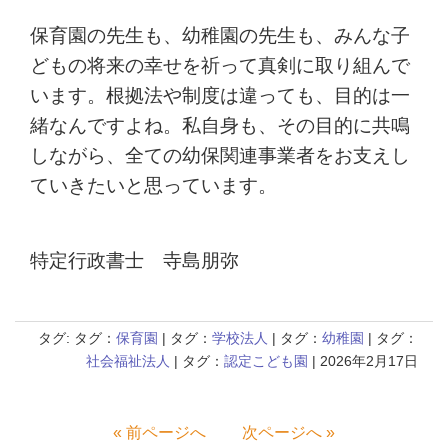
保育園の先生も、幼稚園の先生も、みんな子
どもの将来の幸せを祈って真剣に取り組んで
います。根拠法や制度は違っても、目的は一
緒なんですよね。私自身も、その目的に共鳴
しながら、全ての幼保関連事業者をお支えし
ていきたいと思っています。
特定行政書士 寺島朋弥
タグ: タグ：
保育園
| タグ：
学校法人
| タグ：
幼稚園
| タグ：
社会福祉法人
| タグ：
認定こども園
| 2026年2月17日
« 前ページへ
次ページへ »