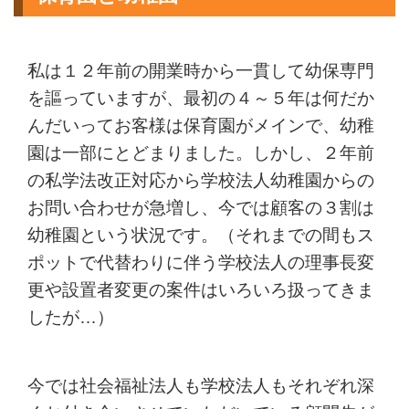
私は１２年前の開業時から一貫して幼保専門
を謳っていますが、最初の４～５年は何だか
んだいってお客様は保育園がメインで、幼稚
園は一部にとどまりました。しかし、２年前
の私学法改正対応から学校法人幼稚園からの
お問い合わせが急増し、今では顧客の３割は
幼稚園という状況です。（それまでの間もス
ポットで代替わりに伴う学校法人の理事長変
更や設置者変更の案件はいろいろ扱ってきま
したが…）
今では社会福祉法人も学校法人もそれぞれ深