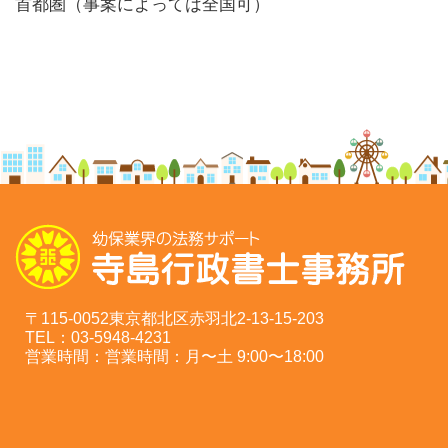
首都圏（事案によっては全国可）
〒115-0052東京都北区赤羽北2-13-15-203
TEL：03-5948-4231
営業時間：営業時間：月〜土 9:00〜18:00