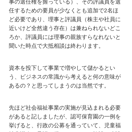
事の選任権を握っている）、その評議員を選
任するための要員が少なくとも追加で2名ほ
ど必要であり、理事と評議員（株主や社員に
近いけど全然違う存在）は兼ねられないどこ
ろか、評議員には理事の親族すらなれないと
聞いた時点で大抵相談は終わります。
資本を投下して事業で増やして儲かるとい
う、ビジネスの常識から考えると何の意味が
あるの？と思ってしまうのは当然です。
先ほど社会福祉事業の実施が見込まれる必要
があると記しましたが、認可保育園の一例を
挙げると、行政の公募を通っていて、児童福