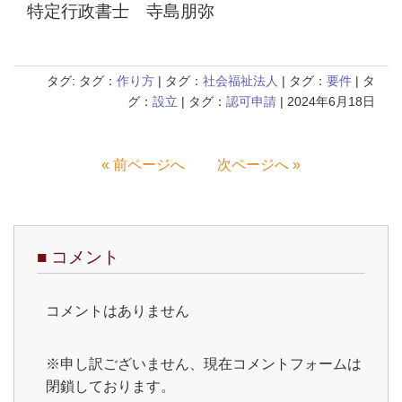
特定行政書士 寺島朋弥
タグ: タグ：
作り方
| タグ：
社会福祉法人
| タグ：
要件
| タ
グ：
設立
| タグ：
認可申請
| 2024年6月18日
« 前ページへ
次ページへ »
■
コメント
コメントはありません
※申し訳ございません、現在コメントフォームは
閉鎖しております。