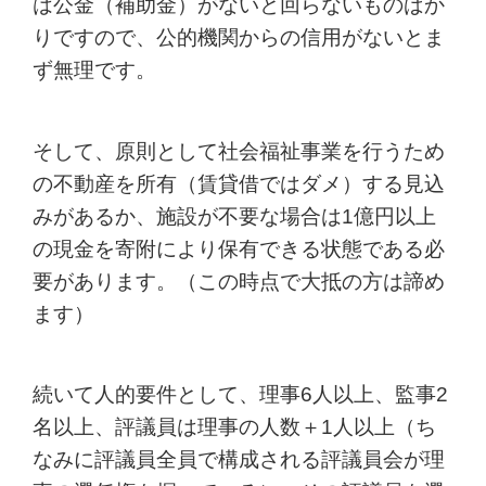
は公金（補助金）がないと回らないものばか
りですので、公的機関からの信用がないとま
ず無理です。
そして、原則として社会福祉事業を行うため
の不動産を所有（賃貸借ではダメ）する見込
みがあるか、施設が不要な場合は1億円以上
の現金を寄附により保有できる状態である必
要があります。（この時点で大抵の方は諦め
ます）
続いて人的要件として、理事6人以上、監事2
名以上、評議員は理事の人数＋1人以上（ち
なみに評議員全員で構成される評議員会が理