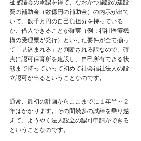
祉審議会の承認を得て、なおかつ施設の建設
費の補助金（数億円の補助金）の内示が出て
いて、数千万円の自己負担分を持っている
か、借入できることが確実（例：福祉医療機
構の受理票が発行）といった要件が全て揃っ
て「見込まれる」と判断される訳なので、確
実に認可保育所を建設し、自己所有できる状
態まで持っていって初めて社会福祉法人の設
立認可が出るということなのです。
通常、最初の計画からここまでに１年半～２
年はかかります。その間幾多の試練を乗り越
えて、ようやく法人設立の認可申請ができる
ということなのです。